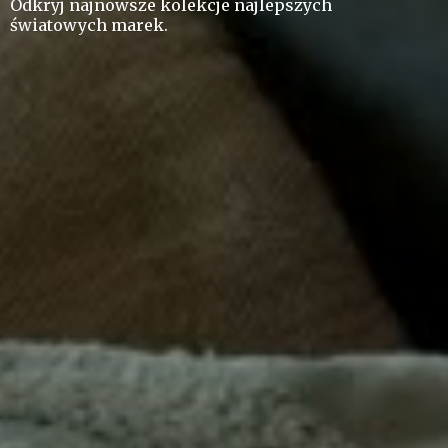
Odkryj najnowsze kolekcje najlepszych
ś
wiatowych marek.