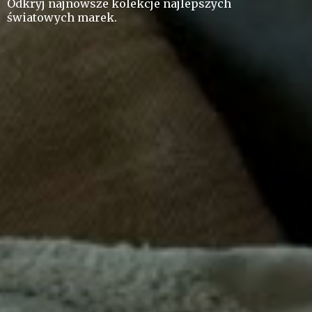
Odkryj najnowsze kolekcje najlepszych
ś
wiatowych marek.