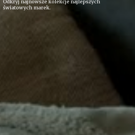
Odkryj najnowsze kolekcje najlepszych
ś
wiatowych marek.