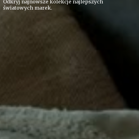
Odkryj najnowsze kolekcje najlepszych
ś
wiatowych marek.