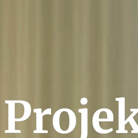
Projek