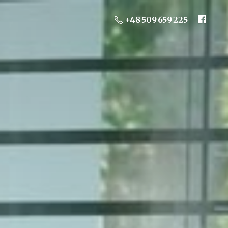
+48 509 659 225