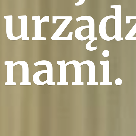
urząd
nami.