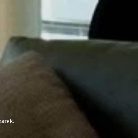
arek.