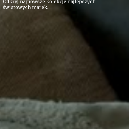
Odkryj najnowsze kolekcje najlepszych
ś
wiatowych marek.