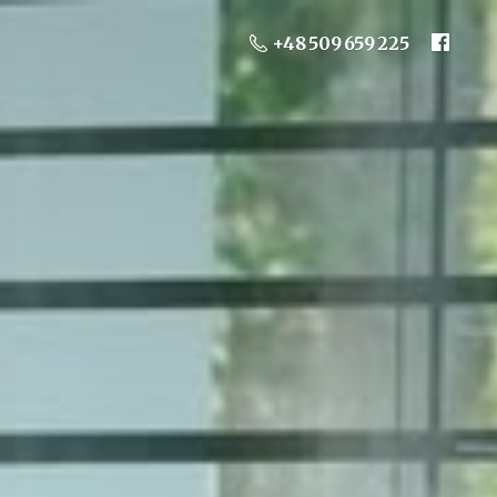
+48 509 659 225