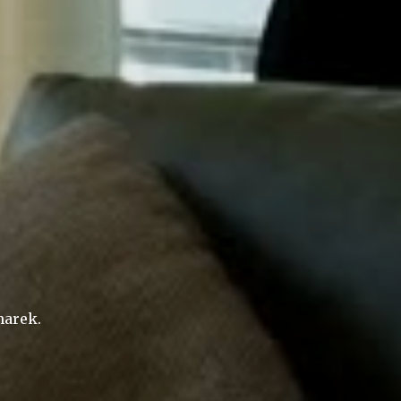
arek.