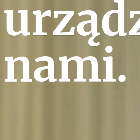
urząd
nami.