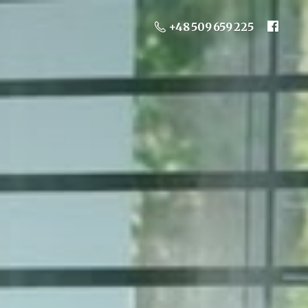
+48 509 659 225