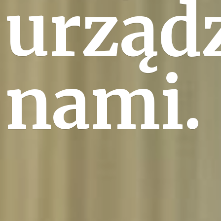
urząd
nami.