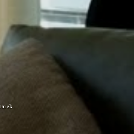
arek.